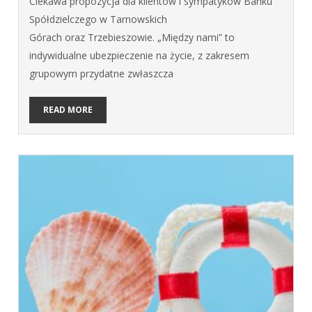
Ciekawa propozycja dla klientów i sympatyków Banku
Spółdzielczego w Tarnowskich
Górach oraz Trzebieszowie. „Między nami” to
indywidualne ubezpieczenie na życie, z zakresem
grupowym przydatne zwłaszcza
READ MORE